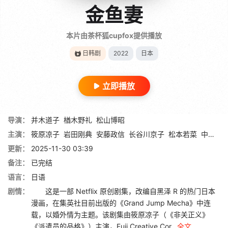
金鱼妻
本片由茶杯狐cupfox提供播放
日韩剧
2022
日本
立即播放
导演：
并木道子
楢木野礼
松山博昭
主演：
筱原凉子
岩田刚典
安藤政信
长谷川京子
松本若菜
中村静香
更新：
2025-11-30 03:39
备注：
已完结
语言：
日语
剧情：
这是一部 Netflix 原创剧集，改编自黑泽 R 的热门日本
漫画，在集英社目前出版的《Grand Jump Mecha》中连
载，以婚外情为主题。该剧集由筱原凉子（《非关正义》
《派遣员的品格》）主演，Fuji Creative Cor...
全文