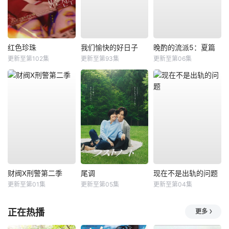
红色珍珠
我们愉快的好日子
晚酌的流派5：夏篇
更新至第102集
更新至第93集
更新至第06集
财阀X刑警第二季
尾调
现在不是出轨的问题
更新至第01集
更新至第05集
更新至第04集
正在热播
更多