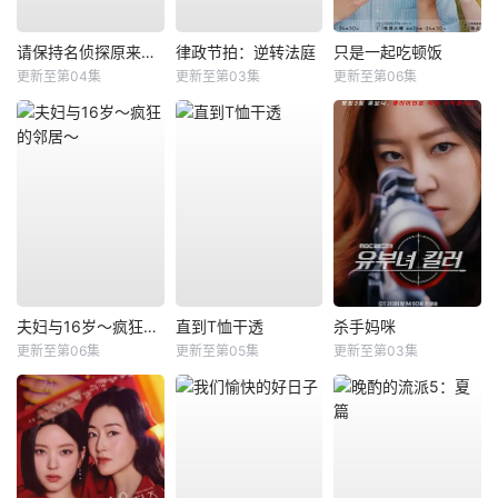
请保持名侦探原来的样子
律政节拍：逆转法庭
只是一起吃顿饭
更新至第04集
更新至第03集
更新至第06集
夫妇与16岁～疯狂的邻居～
直到T恤干透
杀手妈咪
更新至第06集
更新至第05集
更新至第03集