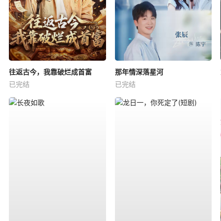
往返古今，我靠破烂成首富
那年情深落星河
已完结
已完结