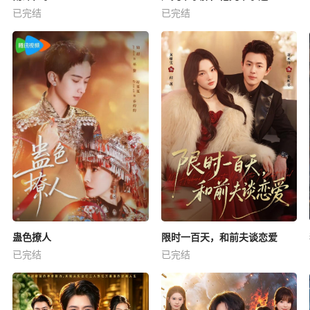
已完结
已完结
蛊色撩人
限时一百天，和前夫谈恋爱
已完结
已完结