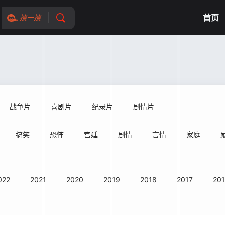
首页
搜一搜
战争片
喜剧片
纪录片
剧情片
搞笑
恐怖
宫廷
剧情
言情
家庭
022
2021
2020
2019
2018
2017
20