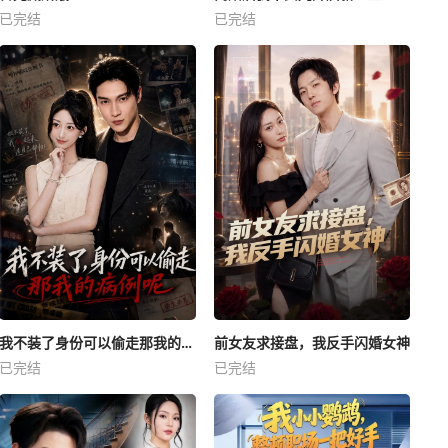
已完结
已完结
我不装了身份可以偷走那我的病例呢
前女友求接盘，我反手闪婚女神
已完结
已完结