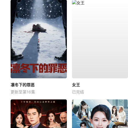
凛冬下的罪恶
女王
更新至第16集
已完结