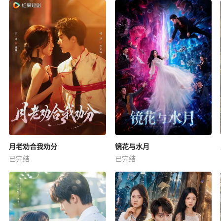
月老劝合我劝分
镜花与水月
已完结
已完结