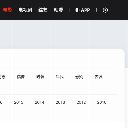
电影
电视剧
综艺
动漫
APP
励志
偶像
时装
年代
悬疑
古装
16
2015
2014
2013
2012
2010