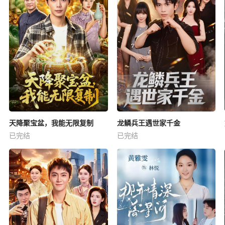
天降聚宝盆，我能无限复制
龙鳞兵王遇世家千金
已完结
已完结