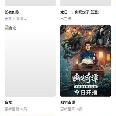
长夜如歌
龙日一，你死定了(短剧)
更新至第18集
已完结
盲盒
幽宅奇谭
更新至第10集
更新至第14集