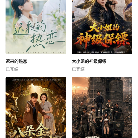
迟来的热恋
大小姐的神级保镖
已完结
已完结