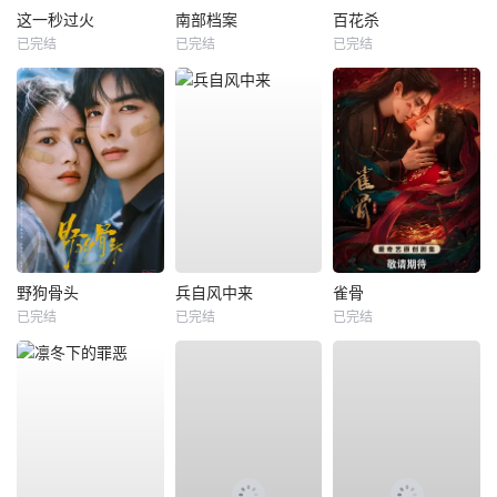
这一秒过火
南部档案
百花杀
已完结
已完结
已完结
野狗骨头
兵自风中来
雀骨
已完结
已完结
已完结