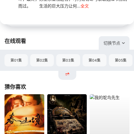
而过。 生活的巨大压力让何...
全文
在线观看
切换节点
第01集
第02集
第03集
第04集
第05集
猜你喜欢