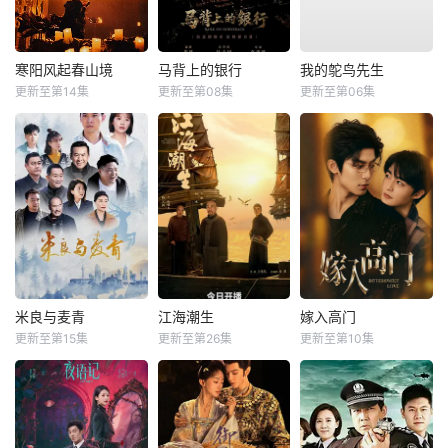
寒阳风起春山境
马背上的银行
我的鸵鸟先生
更新至第14集
更新至第08集
更新至第06集
米良与麦青
江海潮生
嫁入高门
更新至第15集
更新至第26集
更新至第10集