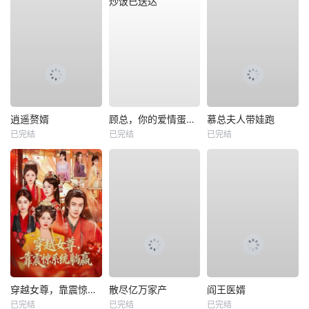
逍遥赘婿
顾总，你的爱情蛋炒饭已送达
慕总夫人带娃跑
已完结
已完结
已完结
穿越女尊，靠震惊系统躺赢
散尽亿万家产
阎王医婿
已完结
已完结
已完结