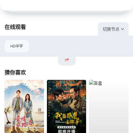
在线观看
切换节点
HD中字
猜你喜欢